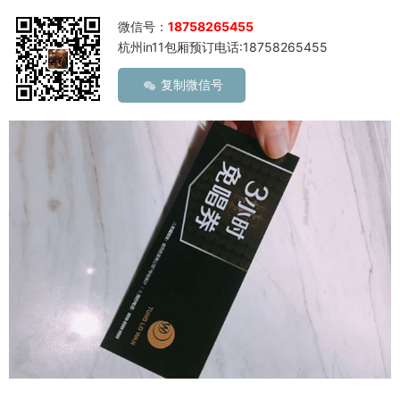
微信号：
18758265455
杭州in11包厢预订电话:18758265455
复制微信号