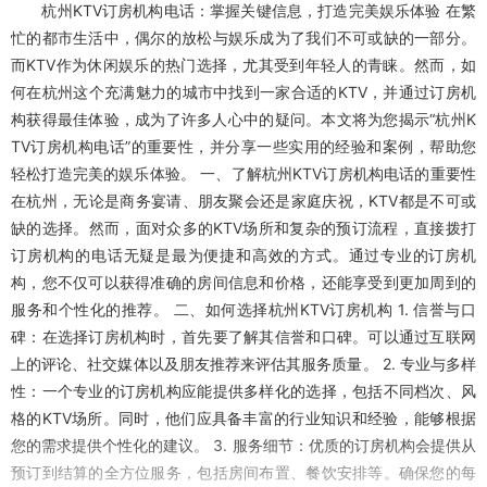
杭州KTV订房机构电话：掌握关键信息，打造完美娱乐体验 在繁
忙的都市生活中，偶尔的放松与娱乐成为了我们不可或缺的一部分。
而KTV作为休闲娱乐的热门选择，尤其受到年轻人的青睐。然而，如
何在杭州这个充满魅力的城市中找到一家合适的KTV，并通过订房机
构获得最佳体验，成为了许多人心中的疑问。本文将为您揭示“杭州K
TV订房机构电话”的重要性，并分享一些实用的经验和案例，帮助您
轻松打造完美的娱乐体验。 一、了解杭州KTV订房机构电话的重要性
在杭州，无论是商务宴请、朋友聚会还是家庭庆祝，KTV都是不可或
缺的选择。然而，面对众多的KTV场所和复杂的预订流程，直接拨打
订房机构的电话无疑是最为便捷和高效的方式。通过专业的订房机
构，您不仅可以获得准确的房间信息和价格，还能享受到更加周到的
服务和个性化的推荐。 二、如何选择杭州KTV订房机构 1. 信誉与口
碑：在选择订房机构时，首先要了解其信誉和口碑。可以通过互联网
上的评论、社交媒体以及朋友推荐来评估其服务质量。 2. 专业与多样
性：一个专业的订房机构应能提供多样化的选择，包括不同档次、风
格的KTV场所。同时，他们应具备丰富的行业知识和经验，能够根据
您的需求提供个性化的建议。 3. 服务细节：优质的订房机构会提供从
预订到结算的全方位服务，包括房间布置、餐饮安排等。确保您的每