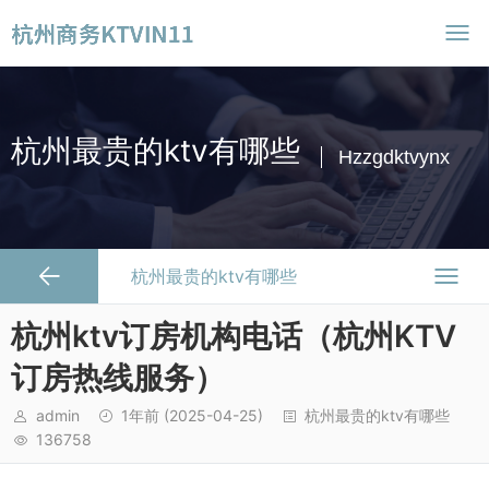
杭州最贵的ktv有哪些
Hzzgdktvynx
杭州最贵的ktv有哪些
杭州ktv订房机构电话（杭州KTV
订房热线服务）
admin
1年前
(2025-04-25)
杭州最贵的ktv有哪些
136758